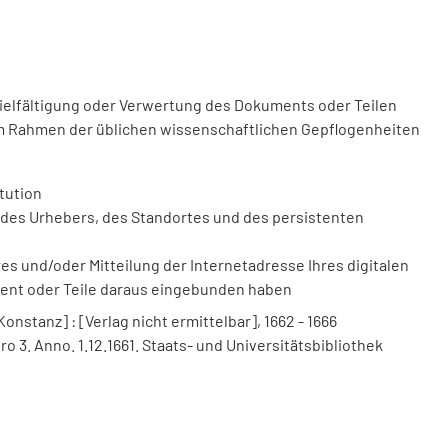
vielfältigung oder Verwertung des Dokuments oder Teilen
m Rahmen der üblichen wissenschaftlichen Gepflogenheiten
tution
des Urhebers, des Standortes und des persistenten
 und/oder Mitteilung der Internetadresse Ihres digitalen
ment oder Teile daraus eingebunden haben
nstanz] : [Verlag nicht ermittelbar], 1662 - 1666
o 3. Anno. 1.12.1661. Staats- und Universitätsbibliothek