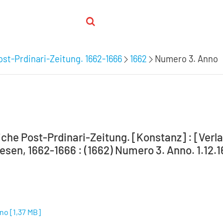
st-Prdinari-Zeitung. 1662-1666
1662
Numero 3. Anno
che Post-Prdinari-Zeitung. [Konstanz] : [Verlag
sen, 1662-1666 : (1662) Numero 3. Anno. 1.12.1
nno
[
1,37 MB
]