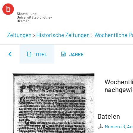
Zeitungen
Historische Zeitungen
Wochentliche Po
TITEL
JAHRE
Wochentli
nachgewie
Dateien
Numero 3. A