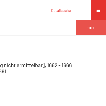
Detailsuche
TITEL
 nicht ermittelbar], 1662 - 1666
661