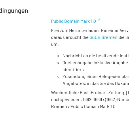
dingungen
Public Domain Mark 1.0
Frei zum Herunterladen. Bei einer Ver
daraus ersucht die
SuUB Bremen
Sie i
um:
Nachricht an die besitzende Insti
Quellenangabe inklusive Angabe 
Identifiers
Zusendung eines Belegexemplares
Angebotes, in das Sie das Doku
Wochentliche Post-Prdinari-Zeitung. [Ko
nachgewiesen, 1662-1666 : (1662) Numer
Bremen / Public Domain Mark 1.0