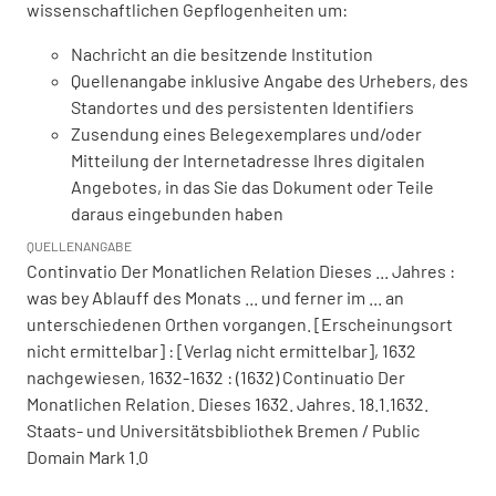
wissenschaftlichen Gepflogenheiten um:
Nachricht an die besitzende Institution
Quellenangabe inklusive Angabe des Urhebers, des
Standortes und des persistenten Identifiers
Zusendung eines Belegexemplares und/oder
Mitteilung der Internetadresse Ihres digitalen
Angebotes, in das Sie das Dokument oder Teile
daraus eingebunden haben
QUELLENANGABE
Continvatio Der Monatlichen Relation Dieses ... Jahres :
was bey Ablauff des Monats ... und ferner im ... an
unterschiedenen Orthen vorgangen. [Erscheinungsort
nicht ermittelbar] : [Verlag nicht ermittelbar], 1632
nachgewiesen, 1632-1632 : (1632) Continuatio Der
Monatlichen Relation. Dieses 1632. Jahres. 18.1.1632.
Staats- und Universitätsbibliothek Bremen / Public
Domain Mark 1.0