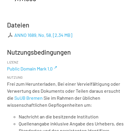
Dateien
ANNO 1689. No. 58.
[
2,34 MB
]
Nutzungsbedingungen
LIZENZ
Public Domain Mark 1.0
NUTZUNG
Frei zum Herunterladen. Bei einer Vervielfältigung oder
Verwertung des Dokuments oder Teilen daraus ersucht
die
SuUB Bremen
Sie im Rahmen der üblichen
wissenschaftlichen Gepflogenheiten um:
Nachricht an die besitzende Institution
Quellenangabe inklusive Angabe des Urhebers, des
Standortes und des persistenten Identifiers