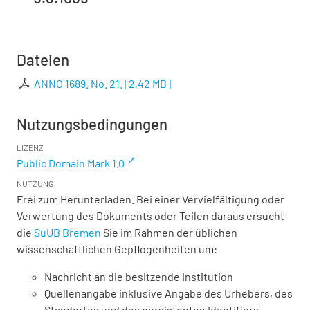
Dateien
ANNO 1689. No. 21.
[
2,42 MB
]
Nutzungsbedingungen
LIZENZ
Public Domain Mark 1.0
NUTZUNG
Frei zum Herunterladen. Bei einer Vervielfältigung oder
Verwertung des Dokuments oder Teilen daraus ersucht
die
SuUB Bremen
Sie im Rahmen der üblichen
wissenschaftlichen Gepflogenheiten um:
Nachricht an die besitzende Institution
Quellenangabe inklusive Angabe des Urhebers, des
Standortes und des persistenten Identifiers