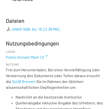
Dateien
ANNO 1689. No. 16.
[
2,38 MB
]
Nutzungsbedingungen
LIZENZ
Public Domain Mark 1.0
NUTZUNG
Frei zum Herunterladen. Bei einer Vervielfältigung oder
Verwertung des Dokuments oder Teilen daraus ersucht
die
SuUB Bremen
Sie im Rahmen der üblichen
wissenschaftlichen Gepflogenheiten um:
Nachricht an die besitzende Institution
Quellenangabe inklusive Angabe des Urhebers, des
Standortes und des persistenten Identifiers