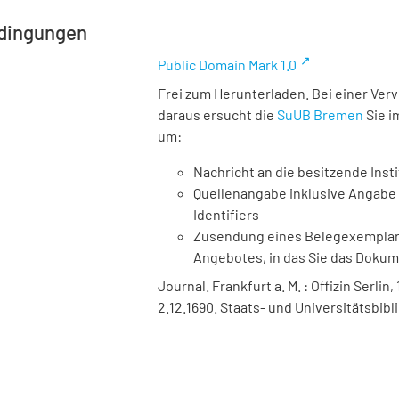
dingungen
Public Domain Mark 1.0
Frei zum Herunterladen. Bei einer Ver
daraus ersucht die
SuUB Bremen
Sie i
um:
Nachricht an die besitzende Insti
Quellenangabe inklusive Angabe 
Identifiers
Zusendung eines Belegexemplares
Angebotes, in das Sie das Doku
Journal. Frankfurt a. M. : Offizin Serlin,
2.12.1690. Staats- und Universitätsbib