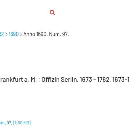
62
1690
Anno 1690. Num. 97.
rankfurt a. M. : Offizin Serlin, 1673 - 1762, 1673
m. 97.
[
1,50 MB
]