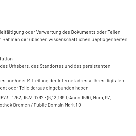
vielfältigung oder Verwertung des Dokuments oder Teilen
m Rahmen der üblichen wissenschaftlichen Gepflogenheiten
tution
des Urhebers, des Standortes und des persistenten
 und/oder Mitteilung der Internetadresse Ihres digitalen
ment oder Teile daraus eingebunden haben
 1673 - 1762, 1673-1762 : (6.12.1690) Anno 1690. Num. 97.
liothek Bremen / Public Domain Mark 1.0