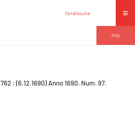
Detailsuche
TITEL
-1762 : (6.12.1690) Anno 1690. Num. 97.