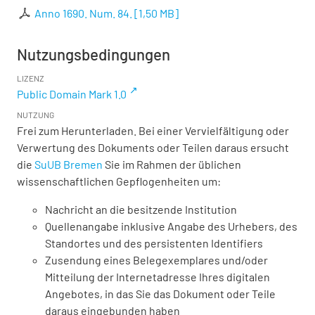
Anno 1690. Num. 84.
[
1,50 MB
]
Nutzungsbedingungen
LIZENZ
Public Domain Mark 1.0
NUTZUNG
Frei zum Herunterladen. Bei einer Vervielfältigung oder
Verwertung des Dokuments oder Teilen daraus ersucht
die
SuUB Bremen
Sie im Rahmen der üblichen
wissenschaftlichen Gepflogenheiten um:
Nachricht an die besitzende Institution
Quellenangabe inklusive Angabe des Urhebers, des
Standortes und des persistenten Identifiers
Zusendung eines Belegexemplares und/oder
Mitteilung der Internetadresse Ihres digitalen
Angebotes, in das Sie das Dokument oder Teile
daraus eingebunden haben