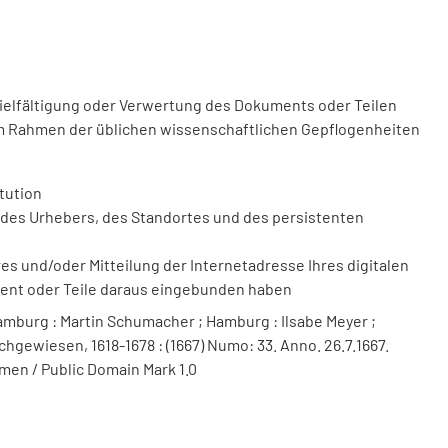
vielfältigung oder Verwertung des Dokuments oder Teilen
m Rahmen der üblichen wissenschaftlichen Gepflogenheiten
tution
des Urhebers, des Standortes und des persistenten
 und/oder Mitteilung der Internetadresse Ihres digitalen
ment oder Teile daraus eingebunden haben
mburg : Martin Schumacher ; Hamburg : Ilsabe Meyer ;
hgewiesen, 1618-1678 : (1667) Numo: 33. Anno. 26.7.1667.
men / Public Domain Mark 1.0