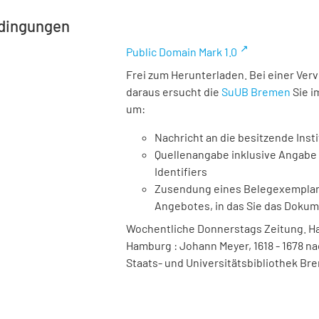
dingungen
Public Domain Mark 1.0
Frei zum Herunterladen. Bei einer Ver
daraus ersucht die
SuUB Bremen
Sie i
um:
Nachricht an die besitzende Insti
Quellenangabe inklusive Angabe 
Identifiers
Zusendung eines Belegexemplares
Angebotes, in das Sie das Doku
Wochentliche Donnerstags Zeitung. Ha
Hamburg : Johann Meyer, 1618 - 1678 nac
Staats- und Universitätsbibliothek Bre