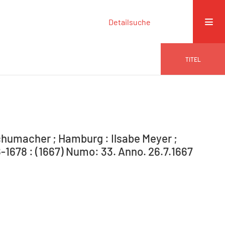
Detailsuche
TITEL
humacher ; Hamburg : Ilsabe Meyer ;
1678 : (1667) Numo: 33. Anno. 26.7.1667