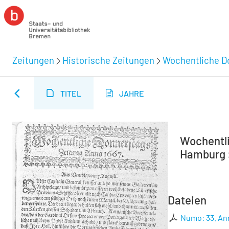
Zeitungen
Historische Zeitungen
Wochentliche Do
TITEL
JAHRE
Wochentli
Hamburg :
Dateien
Numo: 33. An