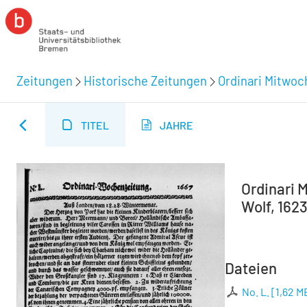
Zeitungen
Historische Zeitungen
Ordinari Mitwoc
TITEL
JAHRE
Ordinari M
Wolf, 1623
Dateien
No. L.
[
1,62 M