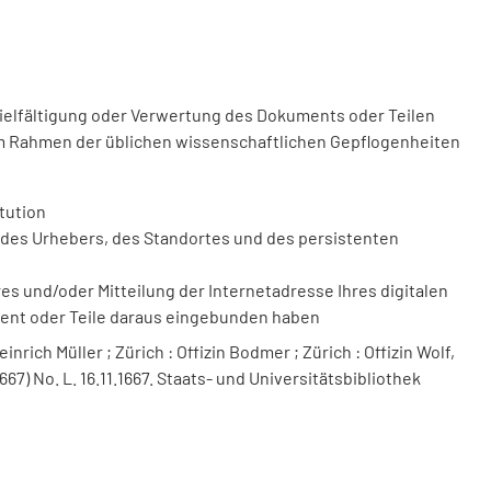
vielfältigung oder Verwertung des Dokuments oder Teilen
m Rahmen der üblichen wissenschaftlichen Gepflogenheiten
tution
des Urhebers, des Standortes und des persistenten
 und/oder Mitteilung der Internetadresse Ihres digitalen
ment oder Teile daraus eingebunden haben
nrich Müller ; Zürich : Offizin Bodmer ; Zürich : Offizin Wolf,
667) No. L. 16.11.1667. Staats- und Universitätsbibliothek