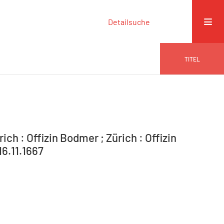
Detailsuche
TITEL
ich : Offizin Bodmer ; Zürich : Offizin
16.11.1667