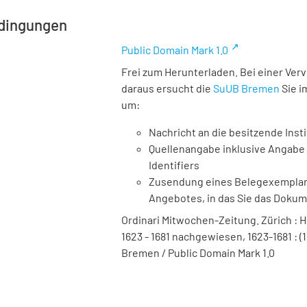
dingungen
Public Domain Mark 1.0
Frei zum Herunterladen. Bei einer Ver
daraus ersucht die
SuUB Bremen
Sie i
um:
Nachricht an die besitzende Insti
Quellenangabe inklusive Angabe 
Identifiers
Zusendung eines Belegexemplares
Angebotes, in das Sie das Doku
Ordinari Mitwochen-Zeitung. Zürich : Hei
1623 - 1681 nachgewiesen, 1623-1681 : (1
Bremen / Public Domain Mark 1.0