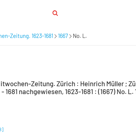
hen-Zeitung. 1623-1681
1667
No. L.
itwochen-Zeitung. Zürich : Heinrich Müller ; Zür
 - 1681 nachgewiesen, 1623-1681 : (1667) No. L. 
B
]