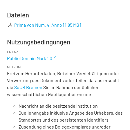
Dateien
Prima von Num. 4. Anno
[
1,85 MB
]
Nutzungsbedingungen
LIZENZ
Public Domain Mark 1.0
NUTZUNG
Frei zum Herunterladen. Bei einer Vervielfältigung oder
Verwertung des Dokuments oder Teilen daraus ersucht
die
SuUB Bremen
Sie im Rahmen der üblichen
wissenschaftlichen Gepflogenheiten um:
Nachricht an die besitzende Institution
Quellenangabe inklusive Angabe des Urhebers, des
Standortes und des persistenten Identifiers
Zusendung eines Belegexemplares und/oder