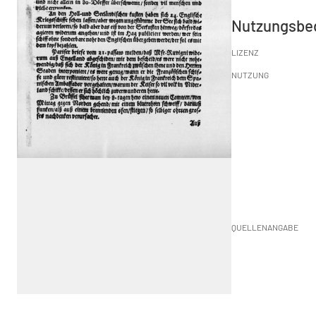
Nutzungsbe
LIZENZ
NUTZUNG
QUELLENANGABE