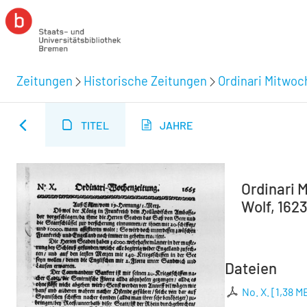
Zeitungen
Historische Zeitungen
Ordinari Mitwoc
TITEL
JAHRE
Ordinari M
Wolf, 1623
Dateien
No. X.
[
1,38 M