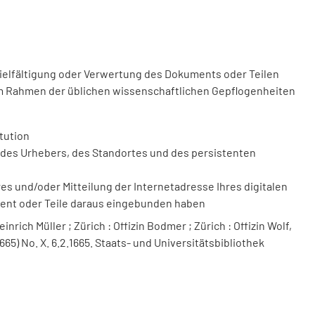
vielfältigung oder Verwertung des Dokuments oder Teilen
m Rahmen der üblichen wissenschaftlichen Gepflogenheiten
tution
des Urhebers, des Standortes und des persistenten
 und/oder Mitteilung der Internetadresse Ihres digitalen
ment oder Teile daraus eingebunden haben
nrich Müller ; Zürich : Offizin Bodmer ; Zürich : Offizin Wolf,
665) No. X. 6.2.1665. Staats- und Universitätsbibliothek