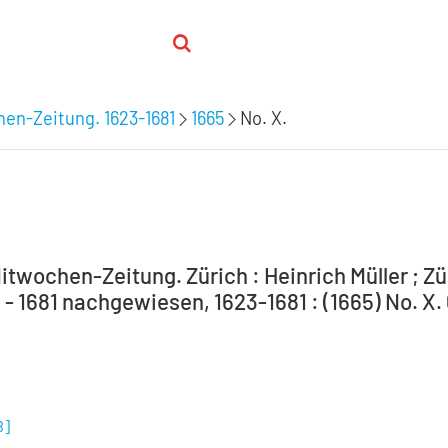
hen-Zeitung. 1623-1681
1665
No. X.
itwochen-Zeitung. Zürich : Heinrich Müller ; Zür
 - 1681 nachgewiesen, 1623-1681 : (1665) No. X.
B
]