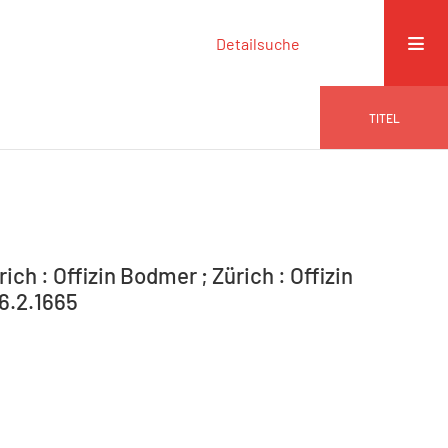
Detailsuche
TITEL
ich : Offizin Bodmer ; Zürich : Offizin
 6.2.1665