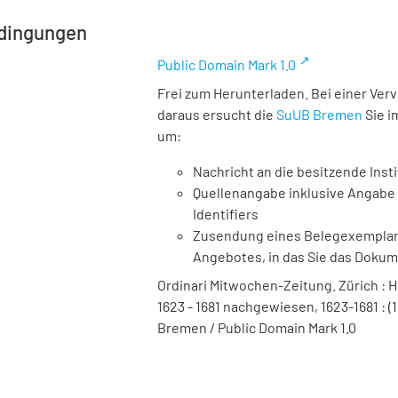
dingungen
Public Domain Mark 1.0
Frei zum Herunterladen. Bei einer Ver
daraus ersucht die
SuUB Bremen
Sie i
um:
Nachricht an die besitzende Insti
Quellenangabe inklusive Angabe 
Identifiers
Zusendung eines Belegexemplares
Angebotes, in das Sie das Doku
Ordinari Mitwochen-Zeitung. Zürich : Hei
1623 - 1681 nachgewiesen, 1623-1681 : (1
Bremen / Public Domain Mark 1.0