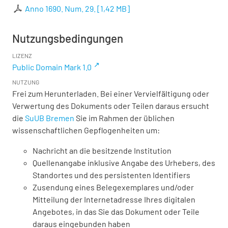
Anno 1690. Num. 29.
[
1,42 MB
]
Nutzungsbedingungen
LIZENZ
Public Domain Mark 1.0
NUTZUNG
Frei zum Herunterladen. Bei einer Vervielfältigung oder
Verwertung des Dokuments oder Teilen daraus ersucht
die
SuUB Bremen
Sie im Rahmen der üblichen
wissenschaftlichen Gepflogenheiten um:
Nachricht an die besitzende Institution
Quellenangabe inklusive Angabe des Urhebers, des
Standortes und des persistenten Identifiers
Zusendung eines Belegexemplares und/oder
Mitteilung der Internetadresse Ihres digitalen
Angebotes, in das Sie das Dokument oder Teile
daraus eingebunden haben