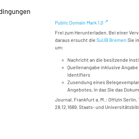
dingungen
Public Domain Mark 1.0
Frei zum Herunterladen. Bei einer Ver
daraus ersucht die
SuUB Bremen
Sie i
um:
Nachricht an die besitzende Insti
Quellenangabe inklusive Angabe 
Identifiers
Zusendung eines Belegexemplares
Angebotes, in das Sie das Doku
Journal. Frankfurt a. M. : Offizin Serlin,
28.12.1689. Staats- und Universitätsbi