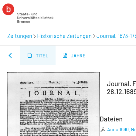
Zeitungen
Historische Zeitungen
Journal. 1673-17
TITEL
JAHRE
Journal. F
28.12.168
Dateien
Anno 1690. Nu