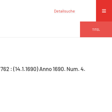
Detailsuche
TITEL
-1762 : (14.1.1690) Anno 1690. Num. 4.