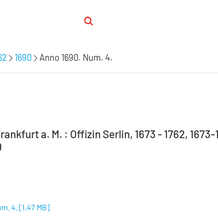
62
1690
Anno 1690. Num. 4.
rankfurt a. M. : Offizin Serlin, 1673 - 1762, 1673
9
m. 4.
[
1,47 MB
]