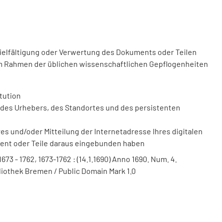
vielfältigung oder Verwertung des Dokuments oder Teilen
m Rahmen der üblichen wissenschaftlichen Gepflogenheiten
tution
des Urhebers, des Standortes und des persistenten
 und/oder Mitteilung der Internetadresse Ihres digitalen
ment oder Teile daraus eingebunden haben
 1673 - 1762, 1673-1762 : (14.1.1690) Anno 1690. Num. 4.
bliothek Bremen / Public Domain Mark 1.0