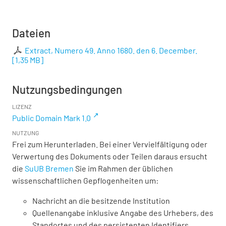
Dateien
Extract, Numero 49. Anno 1680. den 6. December.
[
1,35 MB
]
Nutzungsbedingungen
LIZENZ
Public Domain Mark 1.0
NUTZUNG
Frei zum Herunterladen. Bei einer Vervielfältigung oder
Verwertung des Dokuments oder Teilen daraus ersucht
die
SuUB Bremen
Sie im Rahmen der üblichen
wissenschaftlichen Gepflogenheiten um:
Nachricht an die besitzende Institution
Quellenangabe inklusive Angabe des Urhebers, des
Standortes und des persistenten Identifiers