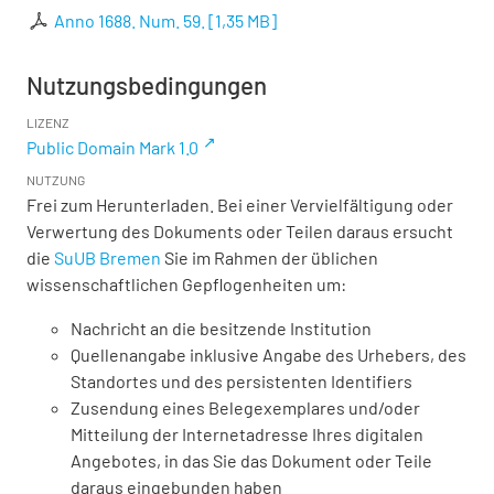
Anno 1688. Num. 59.
[
1,35 MB
]
Nutzungsbedingungen
LIZENZ
Public Domain Mark 1.0
NUTZUNG
Frei zum Herunterladen. Bei einer Vervielfältigung oder
Verwertung des Dokuments oder Teilen daraus ersucht
die
SuUB Bremen
Sie im Rahmen der üblichen
wissenschaftlichen Gepflogenheiten um:
Nachricht an die besitzende Institution
Quellenangabe inklusive Angabe des Urhebers, des
Standortes und des persistenten Identifiers
Zusendung eines Belegexemplares und/oder
Mitteilung der Internetadresse Ihres digitalen
Angebotes, in das Sie das Dokument oder Teile
daraus eingebunden haben