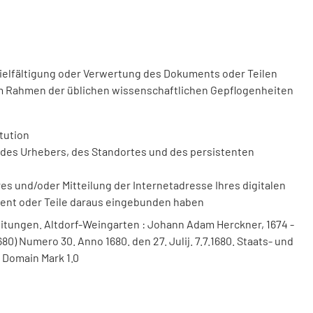
vielfältigung oder Verwertung des Dokuments oder Teilen
m Rahmen der üblichen wissenschaftlichen Gepflogenheiten
tution
des Urhebers, des Standortes und des persistenten
 und/oder Mitteilung der Internetadresse Ihres digitalen
ment oder Teile daraus eingebunden haben
itungen. Altdorf-Weingarten : Johann Adam Herckner, 1674 -
80) Numero 30. Anno 1680. den 27. Julij. 7.7.1680. Staats- und
 Domain Mark 1.0