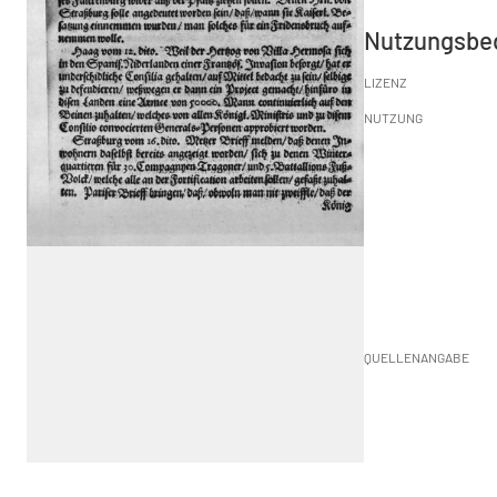
Nutzungsbe
LIZENZ
NUTZUNG
QUELLENANGABE