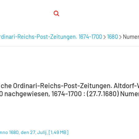
dinari-Reichs-Post-Zeitungen. 1674-1700
1680
Numero
che Ordinari-Reichs-Post-Zeitungen. Altdorf
0 nachgewiesen, 1674-1700 : (27.7.1680) Numero
no 1680. den 27. Julij.
[
1,49 MB
]