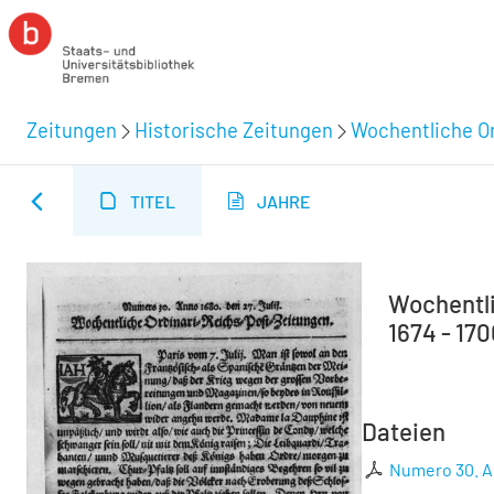
Zeitungen
Historische Zeitungen
Wochentliche Or
TITEL
JAHRE
Wochentli
1674 - 170
Dateien
Numero 30. An