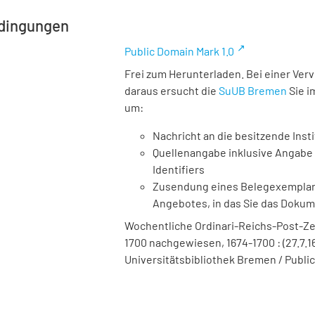
dingungen
Public Domain Mark 1.0
Frei zum Herunterladen. Bei einer Ver
daraus ersucht die
SuUB Bremen
Sie i
um:
Nachricht an die besitzende Insti
Quellenangabe inklusive Angabe 
Identifiers
Zusendung eines Belegexemplares
Angebotes, in das Sie das Doku
Wochentliche Ordinari-Reichs-Post-Ze
1700 nachgewiesen, 1674-1700 : (27.7.16
Universitätsbibliothek Bremen / Public