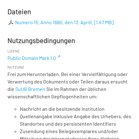
Dateien
Numero 15. Anno 1680. den 13. Aprill.
[
1,47 MB
]
Nutzungsbedingungen
LIZENZ
Public Domain Mark 1.0
NUTZUNG
Frei zum Herunterladen. Bei einer Vervielfältigung oder
Verwertung des Dokuments oder Teilen daraus ersucht
die
SuUB Bremen
Sie im Rahmen der üblichen
wissenschaftlichen Gepflogenheiten um:
Nachricht an die besitzende Institution
Quellenangabe inklusive Angabe des Urhebers, des
Standortes und des persistenten Identifiers
Zusendung eines Belegexemplares und/oder
Mitteilung der Internetadresse Ihres digitalen