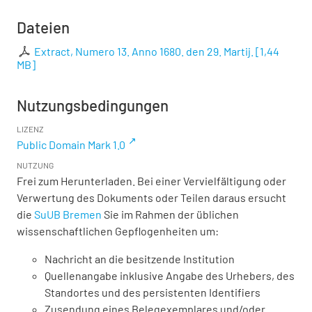
Dateien
Extract, Numero 13. Anno 1680. den 29. Martij.
[
1,44
MB
]
Nutzungsbedingungen
LIZENZ
Public Domain Mark 1.0
NUTZUNG
Frei zum Herunterladen. Bei einer Vervielfältigung oder
Verwertung des Dokuments oder Teilen daraus ersucht
die
SuUB Bremen
Sie im Rahmen der üblichen
wissenschaftlichen Gepflogenheiten um:
Nachricht an die besitzende Institution
Quellenangabe inklusive Angabe des Urhebers, des
Standortes und des persistenten Identifiers
Zusendung eines Belegexemplares und/oder