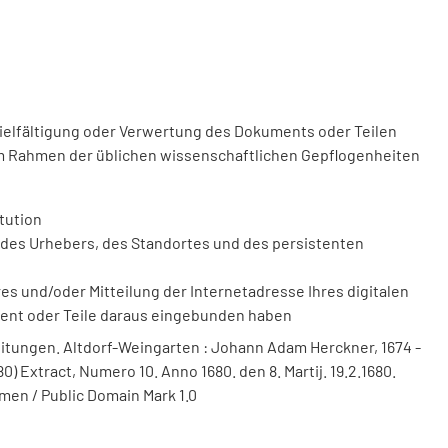
vielfältigung oder Verwertung des Dokuments oder Teilen
m Rahmen der üblichen wissenschaftlichen Gepflogenheiten
tution
des Urhebers, des Standortes und des persistenten
 und/oder Mitteilung der Internetadresse Ihres digitalen
ment oder Teile daraus eingebunden haben
itungen. Altdorf-Weingarten : Johann Adam Herckner, 1674 -
0) Extract, Numero 10. Anno 1680. den 8. Martij. 19.2.1680.
men / Public Domain Mark 1.0