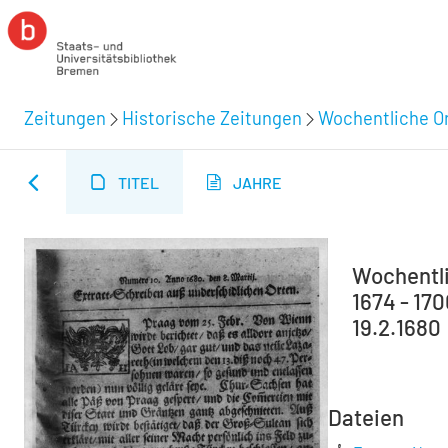
Zeitungen
Historische Zeitungen
Wochentliche Or
TITEL
JAHRE
Wochentli
1674 - 170
19.2.1680
Dateien