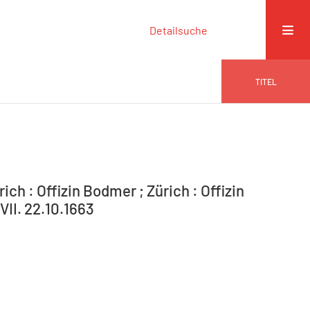
Detailsuche
TITEL
ich : Offizin Bodmer ; Zürich : Offizin
VII. 22.10.1663