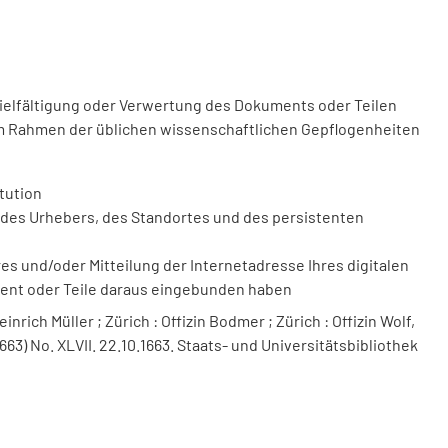
vielfältigung oder Verwertung des Dokuments oder Teilen
m Rahmen der üblichen wissenschaftlichen Gepflogenheiten
tution
des Urhebers, des Standortes und des persistenten
 und/oder Mitteilung der Internetadresse Ihres digitalen
ment oder Teile daraus eingebunden haben
nrich Müller ; Zürich : Offizin Bodmer ; Zürich : Offizin Wolf,
663) No. XLVII. 22.10.1663. Staats- und Universitätsbibliothek