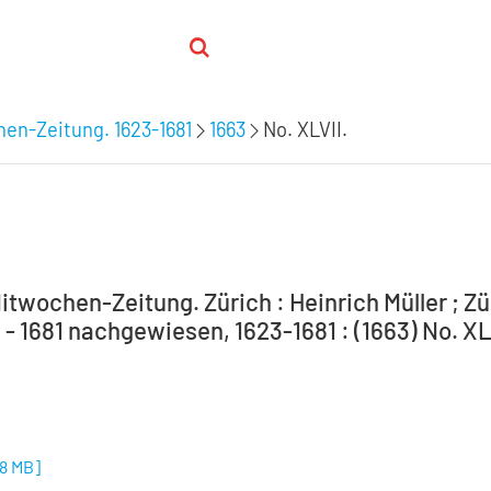
hen-Zeitung. 1623-1681
1663
No. XLVII.
itwochen-Zeitung. Zürich : Heinrich Müller ; Zür
 - 1681 nachgewiesen, 1623-1681 : (1663) No. XL
48 MB
]