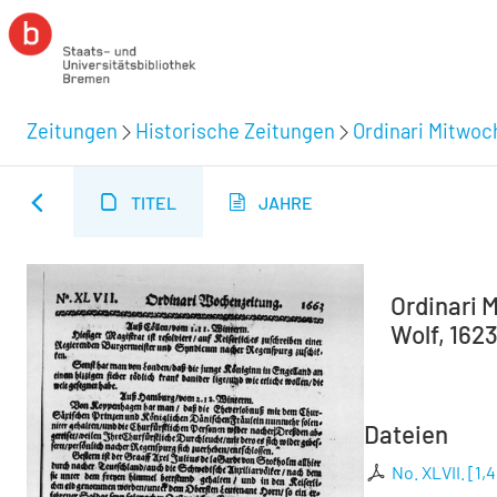
Zeitungen
Historische Zeitungen
Ordinari Mitwoc
TITEL
JAHRE
Ordinari M
Wolf, 1623
Dateien
No. XLVII.
[
1,