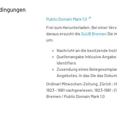
dingungen
Public Domain Mark 1.0
Frei zum Herunterladen. Bei einer Ver
daraus ersucht die
SuUB Bremen
Sie i
um:
Nachricht an die besitzende Insti
Quellenangabe inklusive Angabe 
Identifiers
Zusendung eines Belegexemplares
Angebotes, in das Sie das Doku
Ordinari Mitwochen-Zeitung. Zürich : Hei
1623 - 1681 nachgewiesen, 1623-1681 : (1
Bremen / Public Domain Mark 1.0