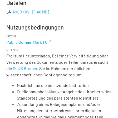
Dateien
No. XXXVI.
[
1,46 MB
]
Nutzungsbedingungen
LIZENZ
Public Domain Mark 1.0
NUTZUNG
Frei zum Herunterladen. Bei einer Vervielfältigung oder
Verwertung des Dokuments oder Teilen daraus ersucht
die
SuUB Bremen
Sie im Rahmen der üblichen
wissenschaftlichen Gepflogenheiten um:
Nachricht an die besitzende Institution
Quellenangabe inklusive Angabe des Urhebers, des
Standortes und des persistenten Identifiers
Zusendung eines Belegexemplares und/oder
Mitteilung der Internetadresse Ihres digitalen
Angebotes, in das Sie das Dokument oder Teile