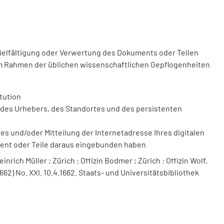
vielfältigung oder Verwertung des Dokuments oder Teilen
m Rahmen der üblichen wissenschaftlichen Gepflogenheiten
tution
des Urhebers, des Standortes und des persistenten
 und/oder Mitteilung der Internetadresse Ihres digitalen
ment oder Teile daraus eingebunden haben
nrich Müller ; Zürich : Offizin Bodmer ; Zürich : Offizin Wolf,
662) No. XXI. 10.4.1662. Staats- und Universitätsbibliothek