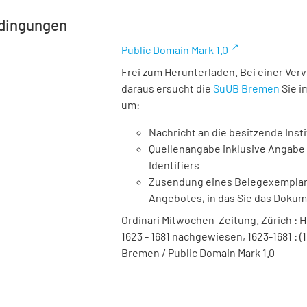
dingungen
Public Domain Mark 1.0
Frei zum Herunterladen. Bei einer Ver
daraus ersucht die
SuUB Bremen
Sie i
um:
Nachricht an die besitzende Insti
Quellenangabe inklusive Angabe 
Identifiers
Zusendung eines Belegexemplares
Angebotes, in das Sie das Doku
Ordinari Mitwochen-Zeitung. Zürich : Hei
1623 - 1681 nachgewiesen, 1623-1681 : (1
Bremen / Public Domain Mark 1.0