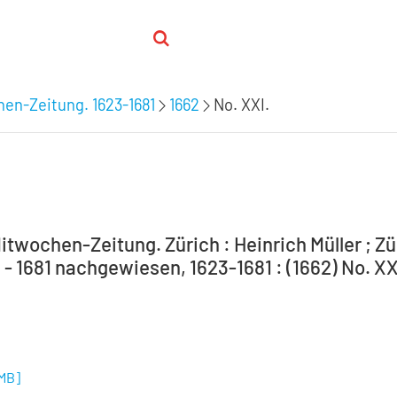
hen-Zeitung. 1623-1681
1662
No. XXI.
itwochen-Zeitung. Zürich : Heinrich Müller ; Zür
 - 1681 nachgewiesen, 1623-1681 : (1662) No. XX
 MB
]