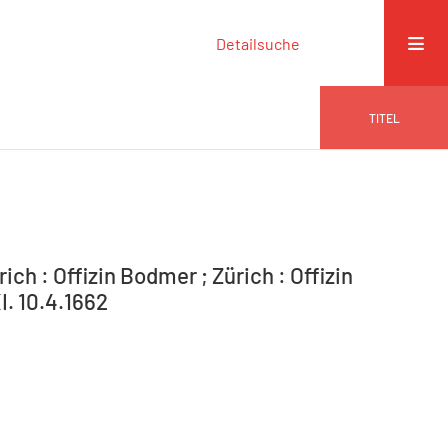
Detailsuche
TITEL
ich : Offizin Bodmer ; Zürich : Offizin
I. 10.4.1662