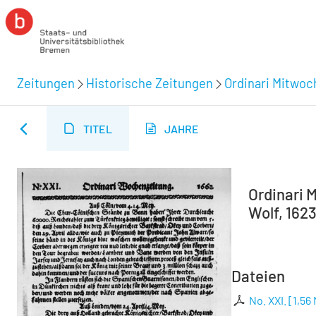
Zeitungen
Historische Zeitungen
Ordinari Mitwoc
TITEL
JAHRE
Ordinari M
Wolf, 1623
Dateien
No. XXI.
[
1,56