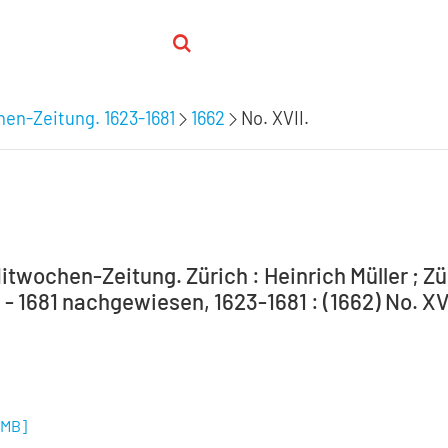
hen-Zeitung. 1623-1681
1662
No. XVII.
itwochen-Zeitung. Zürich : Heinrich Müller ; Zür
 - 1681 nachgewiesen, 1623-1681 : (1662) No. XV
 MB
]