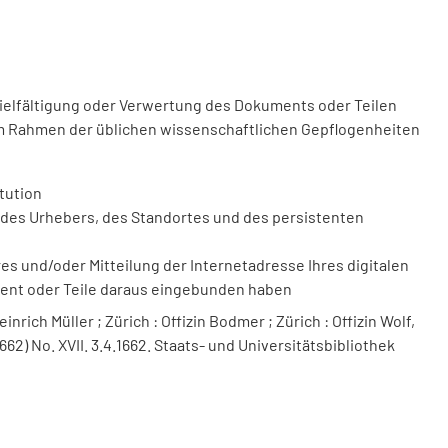
vielfältigung oder Verwertung des Dokuments oder Teilen
m Rahmen der üblichen wissenschaftlichen Gepflogenheiten
tution
des Urhebers, des Standortes und des persistenten
 und/oder Mitteilung der Internetadresse Ihres digitalen
ment oder Teile daraus eingebunden haben
nrich Müller ; Zürich : Offizin Bodmer ; Zürich : Offizin Wolf,
662) No. XVII. 3.4.1662. Staats- und Universitätsbibliothek