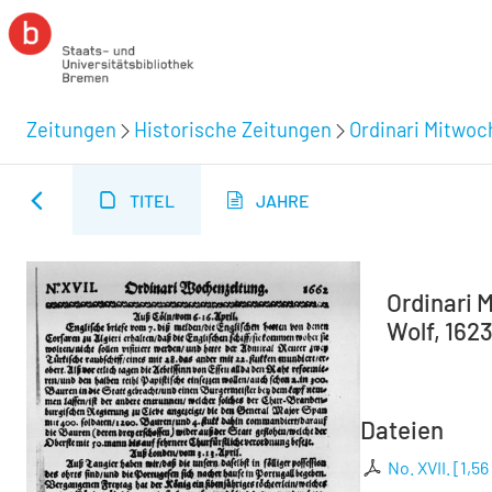
Zeitungen
Historische Zeitungen
Ordinari Mitwoc
TITEL
JAHRE
Ordinari M
Wolf, 1623
Dateien
No. XVII.
[
1,56