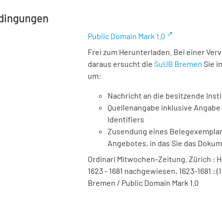
dingungen
Public Domain Mark 1.0
Frei zum Herunterladen. Bei einer Ver
daraus ersucht die
SuUB Bremen
Sie i
um:
Nachricht an die besitzende Insti
Quellenangabe inklusive Angabe 
Identifiers
Zusendung eines Belegexemplares
Angebotes, in das Sie das Doku
Ordinari Mitwochen-Zeitung. Zürich : Hei
1623 - 1681 nachgewiesen, 1623-1681 : (1
Bremen / Public Domain Mark 1.0