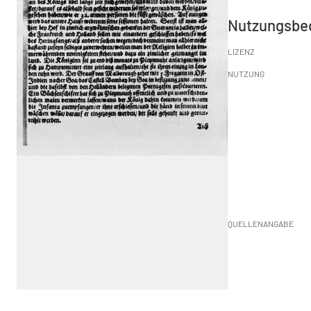
Nutzungsbe
LIZENZ
NUTZUNG
QUELLENANGABE