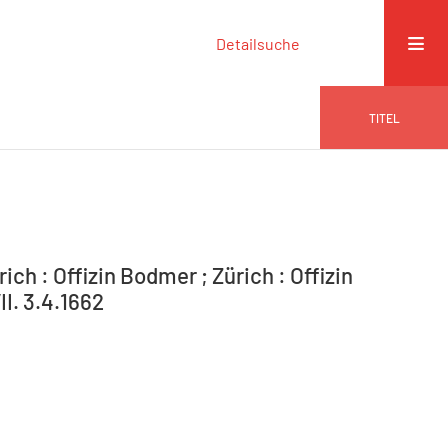
Detailsuche
TITEL
ich : Offizin Bodmer ; Zürich : Offizin
II. 3.4.1662