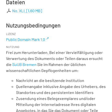
Dateien
No. XLI.
[
1,60 MB
]
Nutzungsbedingungen
LIZENZ
Public Domain Mark 1.0
NUTZUNG
Frei zum Herunterladen. Bei einer Vervielfältigung oder
Verwertung des Dokuments oder Teilen daraus ersucht
die
SuUB Bremen
Sie im Rahmen der üblichen
wissenschaftlichen Gepflogenheiten um:
Nachricht an die besitzende Institution
Quellenangabe inklusive Angabe des Urhebers, des
Standortes und des persistenten Identifiers
Zusendung eines Belegexemplares und/oder
Mitteilung der Internetadresse Ihres digitalen
Angebotes, in das Sie das Dokument oder Teile