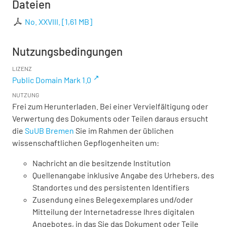
Dateien
No. XXVIII.
[
1,61 MB
]
Nutzungsbedingungen
LIZENZ
Public Domain Mark 1.0
NUTZUNG
Frei zum Herunterladen. Bei einer Vervielfältigung oder
Verwertung des Dokuments oder Teilen daraus ersucht
die
SuUB Bremen
Sie im Rahmen der üblichen
wissenschaftlichen Gepflogenheiten um:
Nachricht an die besitzende Institution
Quellenangabe inklusive Angabe des Urhebers, des
Standortes und des persistenten Identifiers
Zusendung eines Belegexemplares und/oder
Mitteilung der Internetadresse Ihres digitalen
Angebotes, in das Sie das Dokument oder Teile