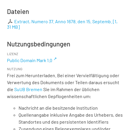
Dateien
Extract, Numero 37. Anno 1678. den 15. Septemb.
[
1,
31 MB
]
Nutzungsbedingungen
LIZENZ
Public Domain Mark 1.0
NUTZUNG
Frei zum Herunterladen. Bei einer Vervielfältigung oder
Verwertung des Dokuments oder Teilen daraus ersucht
die
SuUB Bremen
Sie im Rahmen der üblichen
wissenschaftlichen Gepflogenheiten um:
Nachricht an die besitzende Institution
Quellenangabe inklusive Angabe des Urhebers, des
Standortes und des persistenten Identifiers
Zusendung eines Belegexemplares und/oder