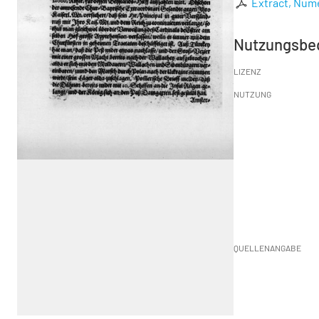
Extract, Numer
Nutzungsbe
LIZENZ
NUTZUNG
QUELLENANGABE