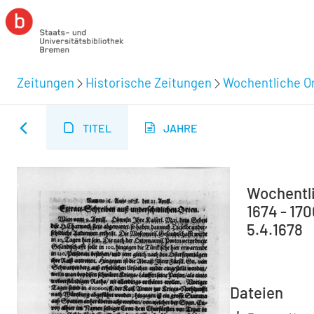
Zeitungen
Historische Zeitungen
Wochentliche Or
TITEL
JAHRE
Wochentli
1674 - 170
5.4.1678
Dateien