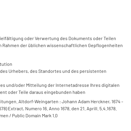
vielfältigung oder Verwertung des Dokuments oder Teilen
m Rahmen der üblichen wissenschaftlichen Gepflogenheiten
tution
des Urhebers, des Standortes und des persistenten
 und/oder Mitteilung der Internetadresse Ihres digitalen
ment oder Teile daraus eingebunden haben
itungen. Altdorf-Weingarten : Johann Adam Herckner, 1674 -
8) Extract, Numero 16. Anno 1678. den 21. Aprill. 5.4.1678.
men / Public Domain Mark 1.0