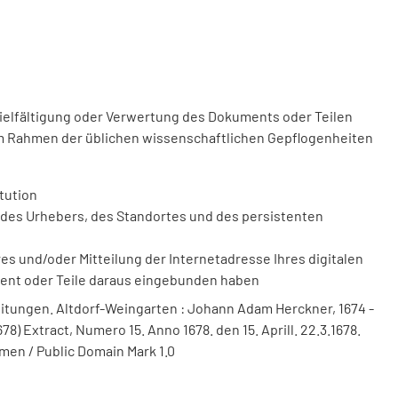
vielfältigung oder Verwertung des Dokuments oder Teilen
m Rahmen der üblichen wissenschaftlichen Gepflogenheiten
tution
des Urhebers, des Standortes und des persistenten
 und/oder Mitteilung der Internetadresse Ihres digitalen
ment oder Teile daraus eingebunden haben
itungen. Altdorf-Weingarten : Johann Adam Herckner, 1674 -
8) Extract, Numero 15. Anno 1678. den 15. Aprill. 22.3.1678.
men / Public Domain Mark 1.0