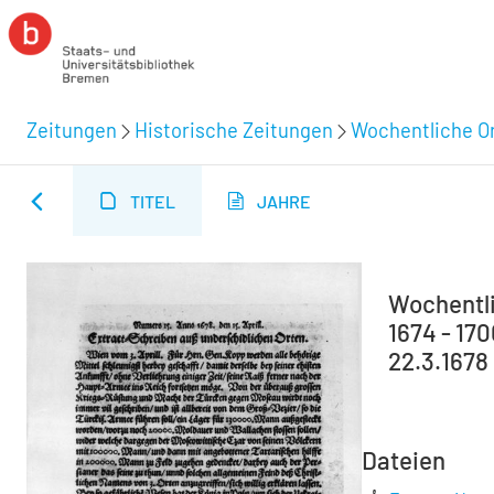
Zeitungen
Historische Zeitungen
Wochentliche Or
TITEL
JAHRE
Wochentli
1674 - 170
22.3.1678
Dateien