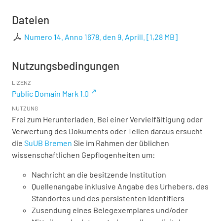
Dateien
Numero 14. Anno 1678. den 9. Aprill.
[
1,28 MB
]
Nutzungsbedingungen
LIZENZ
Public Domain Mark 1.0
NUTZUNG
Frei zum Herunterladen. Bei einer Vervielfältigung oder
Verwertung des Dokuments oder Teilen daraus ersucht
die
SuUB Bremen
Sie im Rahmen der üblichen
wissenschaftlichen Gepflogenheiten um:
Nachricht an die besitzende Institution
Quellenangabe inklusive Angabe des Urhebers, des
Standortes und des persistenten Identifiers
Zusendung eines Belegexemplares und/oder