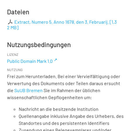
Dateien
Extract, Numero 5. Anno 1678. den 3. Februarij.
[
1,3
2 MB
]
Nutzungsbedingungen
LIZENZ
Public Domain Mark 1.0
NUTZUNG
Frei zum Herunterladen. Bei einer Vervielfältigung oder
Verwertung des Dokuments oder Teilen daraus ersucht
die
SuUB Bremen
Sie im Rahmen der üblichen
wissenschaftlichen Gepflogenheiten um:
Nachricht an die besitzende Institution
Quellenangabe inklusive Angabe des Urhebers, des
Standortes und des persistenten Identifiers
Zusendung eines Belegexemplares und/oder