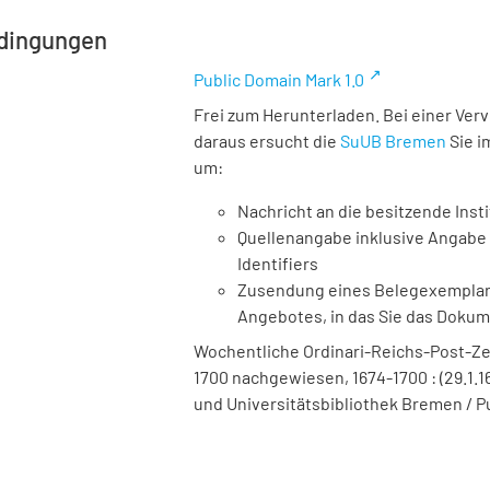
dingungen
Public Domain Mark 1.0
Frei zum Herunterladen. Bei einer Ver
daraus ersucht die
SuUB Bremen
Sie i
um:
Nachricht an die besitzende Insti
Quellenangabe inklusive Angabe 
Identifiers
Zusendung eines Belegexemplares
Angebotes, in das Sie das Doku
Wochentliche Ordinari-Reichs-Post-Ze
1700 nachgewiesen, 1674-1700 : (29.1.16
und Universitätsbibliothek Bremen / P