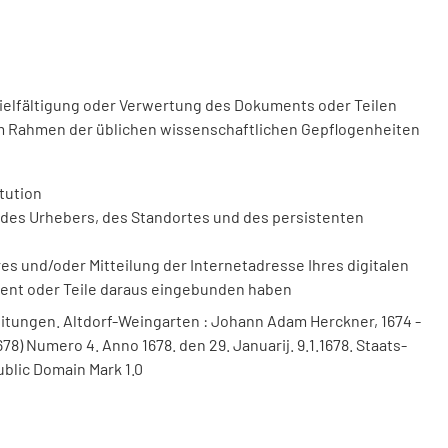
vielfältigung oder Verwertung des Dokuments oder Teilen
m Rahmen der üblichen wissenschaftlichen Gepflogenheiten
tution
des Urhebers, des Standortes und des persistenten
 und/oder Mitteilung der Internetadresse Ihres digitalen
ment oder Teile daraus eingebunden haben
itungen. Altdorf-Weingarten : Johann Adam Herckner, 1674 -
78) Numero 4. Anno 1678. den 29. Januarij. 9.1.1678. Staats-
ublic Domain Mark 1.0