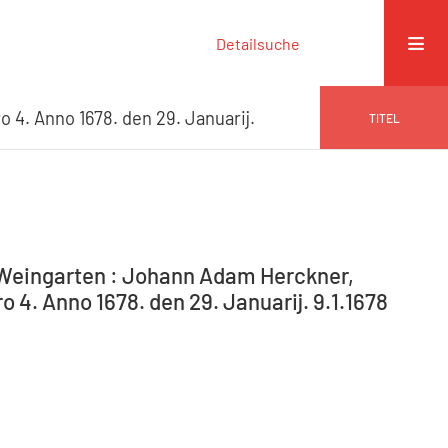
Detailsuche
 4. Anno 1678. den 29. Januarij.
TITEL
-Weingarten : Johann Adam Herckner,
 4. Anno 1678. den 29. Januarij. 9.1.1678