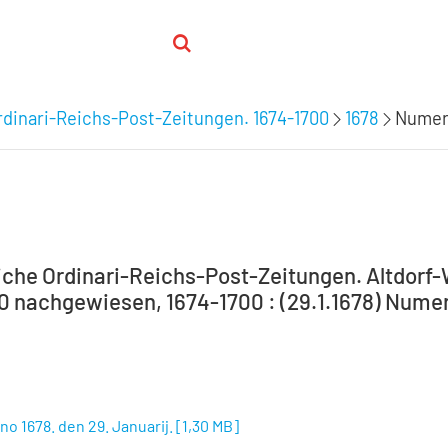
dinari-Reichs-Post-Zeitungen. 1674-1700
1678
Numero
che Ordinari-Reichs-Post-Zeitungen. Altdorf
00 nachgewiesen, 1674-1700 : (29.1.1678) Numero
o 1678. den 29. Januarij.
[
1,30 MB
]