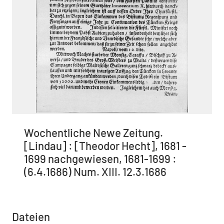
Wochentliche Newe Zeitung.
[Lindau] : [Theodor Hecht], 1681 -
1699 nachgewiesen, 1681-1699 :
(6.4.1686) Num. XIII. 12.3.1686
Dateien