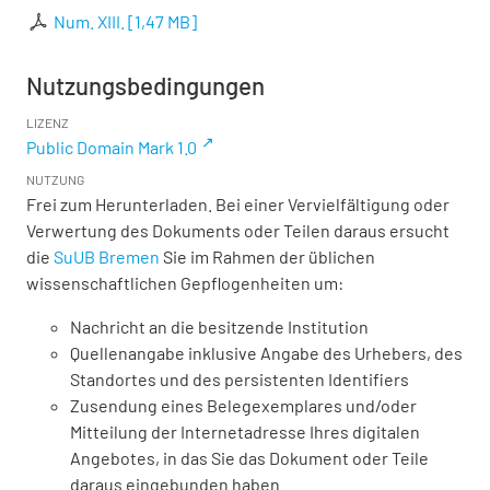
Num. XIII.
[
1,47 MB
]
Nutzungsbedingungen
LIZENZ
Public Domain Mark 1.0
NUTZUNG
Frei zum Herunterladen. Bei einer Vervielfältigung oder
Verwertung des Dokuments oder Teilen daraus ersucht
die
SuUB Bremen
Sie im Rahmen der üblichen
wissenschaftlichen Gepflogenheiten um:
Nachricht an die besitzende Institution
Quellenangabe inklusive Angabe des Urhebers, des
Standortes und des persistenten Identifiers
Zusendung eines Belegexemplares und/oder
Mitteilung der Internetadresse Ihres digitalen
Angebotes, in das Sie das Dokument oder Teile
daraus eingebunden haben