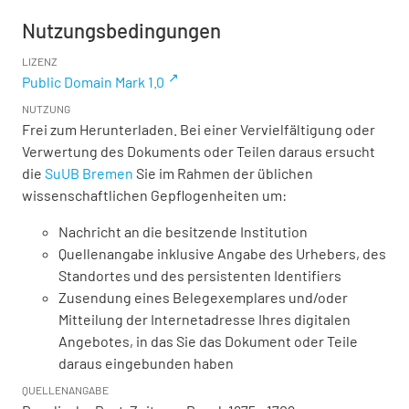
Nutzungsbedingungen
LIZENZ
Public Domain Mark 1.0
NUTZUNG
Frei zum Herunterladen. Bei einer Vervielfältigung oder
Verwertung des Dokuments oder Teilen daraus ersucht
die
SuUB Bremen
Sie im Rahmen der üblichen
wissenschaftlichen Gepflogenheiten um:
Nachricht an die besitzende Institution
Quellenangabe inklusive Angabe des Urhebers, des
Standortes und des persistenten Identifiers
Zusendung eines Belegexemplares und/oder
Mitteilung der Internetadresse Ihres digitalen
Angebotes, in das Sie das Dokument oder Teile
daraus eingebunden haben
QUELLENANGABE