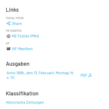
Links
SOCIAL MEDIA
Share
METADATEN
METS (OAI-PMH)
IIIF
IIIF-Manifest
Ausgaben
Anno 1699., den 13. Februarii, Montag/ N
PDF
o. 13.
Klassifikation
Historische Zeitungen