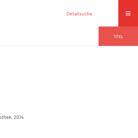
Detailsuche
TITEL
othek, 2014