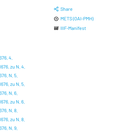
Share
METS (OAI-PMH)
IIIF-Manifest
676. 4.
676. zu N. 4.
76. N. 5.
676. zu N. 5.
76. N. 6.
676. zu N. 6.
76. N. 8.
676. zu N. 8.
76. N. 9.