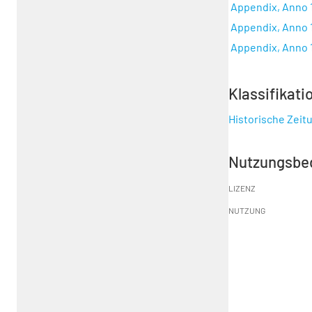
Appendix, Anno 1
Appendix, Anno 1
Appendix, Anno 16
Klassifikati
Historische Zeit
Nutzungsbe
LIZENZ
NUTZUNG