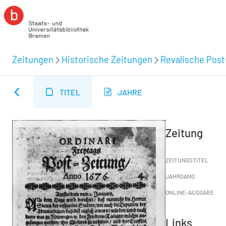
Zeitungen
Historische Zeitungen
Revalische Post
TITEL
JAHRE
Zeitung
ZEITUNGSTITEL
JAHRGANG
ONLINE-AUSGABE
Links