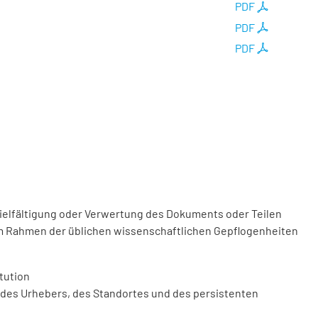
PDF
PDF
PDF
vielfältigung oder Verwertung des Dokuments oder Teilen
m Rahmen der üblichen wissenschaftlichen Gepflogenheiten
tution
des Urhebers, des Standortes und des persistenten