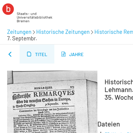
Zeitungen
Historische Zeitungen
Historische Rem
7. Septembr.
TITEL
JAHRE
Historisc
Lehmann. 
35. Woche
Dateien