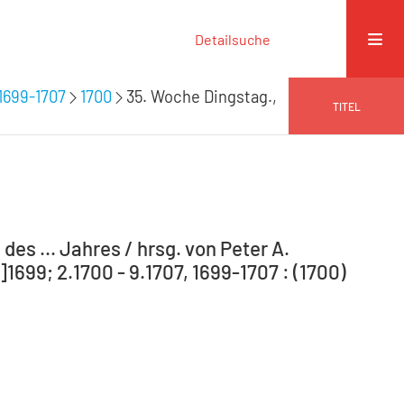
Detailsuche
1699-1707
1700
35. Woche Dingstag.,
TITEL
s ... Jahres / hrsg. von Peter A.
99; 2.1700 - 9.1707, 1699-1707 : (1700)