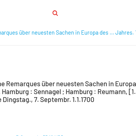
arques über neuesten Sachen in Europa des ... Jahres. 
he Remarques über neuesten Sachen in Europa de
Hamburg : Sennagel ; Hamburg : Reumann, [1.]16
 Dingstag., 7. Septembr. 1.1.1700