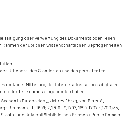
vielfältigung oder Verwertung des Dokuments oder Teilen
m Rahmen der üblichen wissenschaftlichen Gepflogenheiten
tution
des Urhebers, des Standortes und des persistenten
 und/oder Mitteilung der Internetadresse Ihres digitalen
ment oder Teile daraus eingebunden haben
achen in Europa des ... Jahres / hrsg. von Peter A.
: Reumann, [1.]1699; 2.1700 - 9.1707, 1699-1707 : (1700) 35.
. Staats- und Universitätsbibliothek Bremen / Public Domain