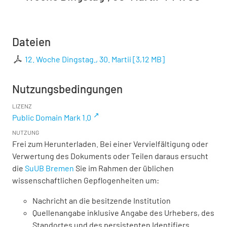
Dateien
12. Woche Dingstag., 30. Martii
[
3,12 MB
]
Nutzungsbedingungen
LIZENZ
Public Domain Mark 1.0
NUTZUNG
Frei zum Herunterladen. Bei einer Vervielfältigung oder
Verwertung des Dokuments oder Teilen daraus ersucht
die
SuUB Bremen
Sie im Rahmen der üblichen
wissenschaftlichen Gepflogenheiten um:
Nachricht an die besitzende Institution
Quellenangabe inklusive Angabe des Urhebers, des
Standortes und des persistenten Identifiers