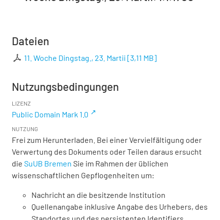
Dateien
11. Woche Dingstag., 23. Martii
[
3,11 MB
]
Nutzungsbedingungen
LIZENZ
Public Domain Mark 1.0
NUTZUNG
Frei zum Herunterladen. Bei einer Vervielfältigung oder
Verwertung des Dokuments oder Teilen daraus ersucht
die
SuUB Bremen
Sie im Rahmen der üblichen
wissenschaftlichen Gepflogenheiten um:
Nachricht an die besitzende Institution
Quellenangabe inklusive Angabe des Urhebers, des
Standortes und des persistenten Identifiers