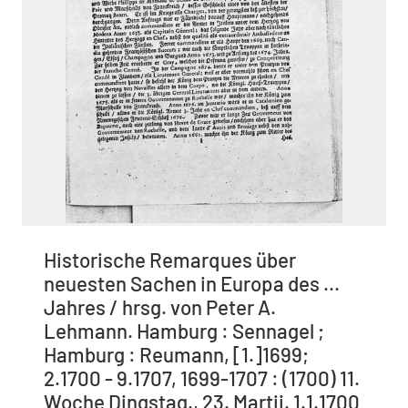
Historische Remarques über
neuesten Sachen in Europa des ...
Jahres / hrsg. von Peter A.
Lehmann. Hamburg : Sennagel ;
Hamburg : Reumann, [1.]1699;
2.1700 - 9.1707, 1699-1707 : (1700) 11.
Woche Dingstag., 23. Martii. 1.1.1700