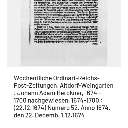
Wochentliche Ordinari-Reichs-
Post-Zeitungen. Altdorf-Weingarten
: Johann Adam Herckner, 1674 -
1700 nachgewiesen, 1674-1700 :
(22.12.1674) Numero 52. Anno 1674.
den 22. Decemb. 1.12.1674