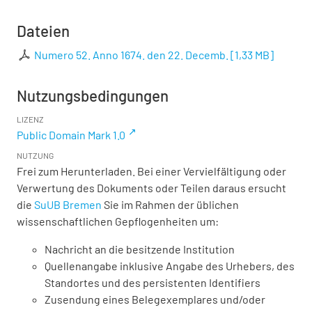
Dateien
Numero 52. Anno 1674. den 22. Decemb.
[
1,33 MB
]
Nutzungsbedingungen
LIZENZ
Public Domain Mark 1.0
NUTZUNG
Frei zum Herunterladen. Bei einer Vervielfältigung oder
Verwertung des Dokuments oder Teilen daraus ersucht
die
SuUB Bremen
Sie im Rahmen der üblichen
wissenschaftlichen Gepflogenheiten um:
Nachricht an die besitzende Institution
Quellenangabe inklusive Angabe des Urhebers, des
Standortes und des persistenten Identifiers
Zusendung eines Belegexemplares und/oder