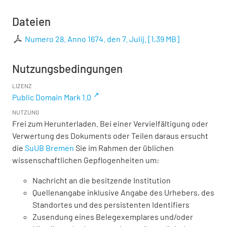
Dateien
Numero 28. Anno 1674. den 7. Julij.
[
1,39 MB
]
Nutzungsbedingungen
LIZENZ
Public Domain Mark 1.0
NUTZUNG
Frei zum Herunterladen. Bei einer Vervielfältigung oder
Verwertung des Dokuments oder Teilen daraus ersucht
die
SuUB Bremen
Sie im Rahmen der üblichen
wissenschaftlichen Gepflogenheiten um:
Nachricht an die besitzende Institution
Quellenangabe inklusive Angabe des Urhebers, des
Standortes und des persistenten Identifiers
Zusendung eines Belegexemplares und/oder