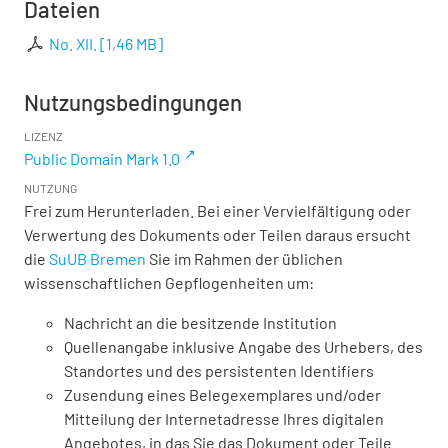
Dateien
No. XII.
[
1,46 MB
]
Nutzungsbedingungen
LIZENZ
Public Domain Mark 1.0
NUTZUNG
Frei zum Herunterladen. Bei einer Vervielfältigung oder
Verwertung des Dokuments oder Teilen daraus ersucht
die
SuUB Bremen
Sie im Rahmen der üblichen
wissenschaftlichen Gepflogenheiten um:
Nachricht an die besitzende Institution
Quellenangabe inklusive Angabe des Urhebers, des
Standortes und des persistenten Identifiers
Zusendung eines Belegexemplares und/oder
Mitteilung der Internetadresse Ihres digitalen
Angebotes, in das Sie das Dokument oder Teile