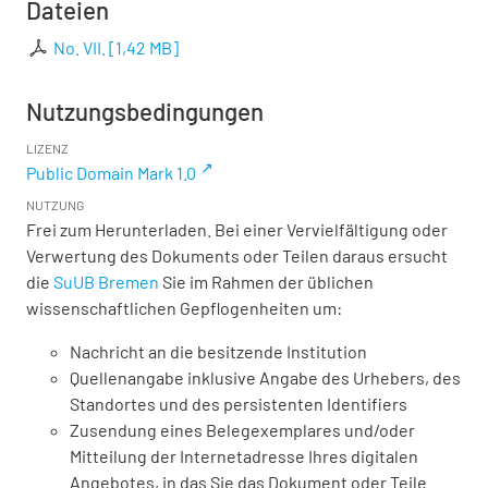
Dateien
No. VII.
[
1,42 MB
]
Nutzungsbedingungen
LIZENZ
Public Domain Mark 1.0
NUTZUNG
Frei zum Herunterladen. Bei einer Vervielfältigung oder
Verwertung des Dokuments oder Teilen daraus ersucht
die
SuUB Bremen
Sie im Rahmen der üblichen
wissenschaftlichen Gepflogenheiten um:
Nachricht an die besitzende Institution
Quellenangabe inklusive Angabe des Urhebers, des
Standortes und des persistenten Identifiers
Zusendung eines Belegexemplares und/oder
Mitteilung der Internetadresse Ihres digitalen
Angebotes, in das Sie das Dokument oder Teile