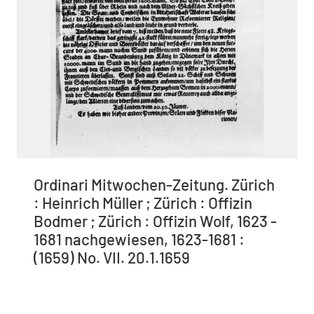
Ordinari Mitwochen-Zeitung. Zürich
: Heinrich Müller ; Zürich : Offizin
Bodmer ; Zürich : Offizin Wolf, 1623 -
1681 nachgewiesen, 1623-1681 :
(1659) No. VII. 20.1.1659