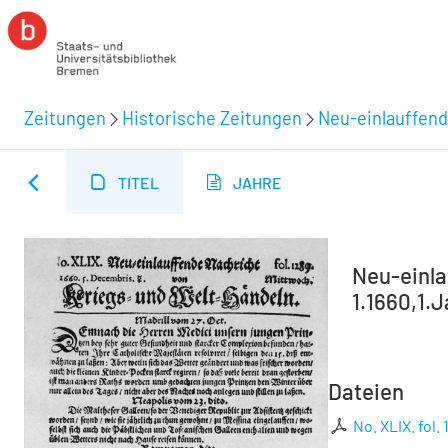
Zeitungen
Historische Zeitungen
Neu-einlauffend
TITEL
JAHRE
Neu-einla
1.1660,1.J
Dateien
No. XLIX. fol. 