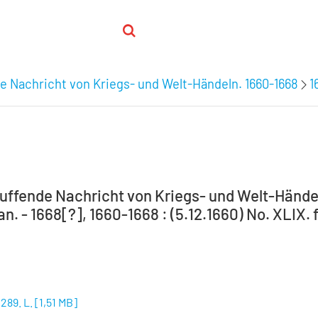
e Nachricht von Kriegs- und Welt-Händeln. 1660-1668
1
uffende Nachricht von Kriegs- und Welt-Händel
an. - 1668[?], 1660-1668 : (5.12.1660) No. XLIX. f
1289. L.
[
1,51 MB
]