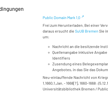
dingungen
Public Domain Mark 1.0
Frei zum Herunterladen. Bei einer Ver
daraus ersucht die
SuUB Bremen
Sie i
um:
Nachricht an die besitzende Insti
Quellenangabe inklusive Angabe 
Identifiers
Zusendung eines Belegexemplares
Angebotes, in das Sie das Doku
Neu-einlauffende Nachricht von Kriegs
1.1660,1.Jan. - 1668[?], 1660-1668 : (5.12
Universitätsbibliothek Bremen / Public