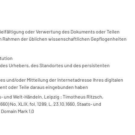
vielfältigung oder Verwertung des Dokuments oder Teilen
m Rahmen der üblichen wissenschaftlichen Gepflogenheiten
tution
des Urhebers, des Standortes und des persistenten
 und/oder Mitteilung der Internetadresse Ihres digitalen
ment oder Teile daraus eingebunden haben
- und Welt-Händeln. Leipzig : Timotheus Ritzsch,
.1660) No. XLIX. fol. 1289. L. 23.10.1660. Staats- und
 Domain Mark 1.0