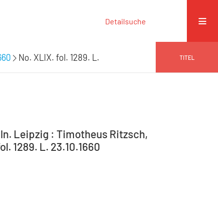
Detailsuche
660
No. XLIX. fol. 1289. L.
TITEL
n. Leipzig : Timotheus Ritzsch,
ol. 1289. L. 23.10.1660