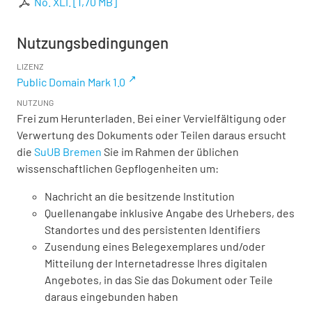
No. XLI.
[
1,70 MB
]
Nutzungsbedingungen
LIZENZ
Public Domain Mark 1.0
NUTZUNG
Frei zum Herunterladen. Bei einer Vervielfältigung oder
Verwertung des Dokuments oder Teilen daraus ersucht
die
SuUB Bremen
Sie im Rahmen der üblichen
wissenschaftlichen Gepflogenheiten um:
Nachricht an die besitzende Institution
Quellenangabe inklusive Angabe des Urhebers, des
Standortes und des persistenten Identifiers
Zusendung eines Belegexemplares und/oder
Mitteilung der Internetadresse Ihres digitalen
Angebotes, in das Sie das Dokument oder Teile
daraus eingebunden haben