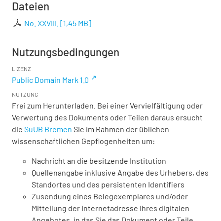
Dateien
No. XXVIII.
[
1,45 MB
]
Nutzungsbedingungen
LIZENZ
Public Domain Mark 1.0
NUTZUNG
Frei zum Herunterladen. Bei einer Vervielfältigung oder
Verwertung des Dokuments oder Teilen daraus ersucht
die
SuUB Bremen
Sie im Rahmen der üblichen
wissenschaftlichen Gepflogenheiten um:
Nachricht an die besitzende Institution
Quellenangabe inklusive Angabe des Urhebers, des
Standortes und des persistenten Identifiers
Zusendung eines Belegexemplares und/oder
Mitteilung der Internetadresse Ihres digitalen
Angebotes, in das Sie das Dokument oder Teile