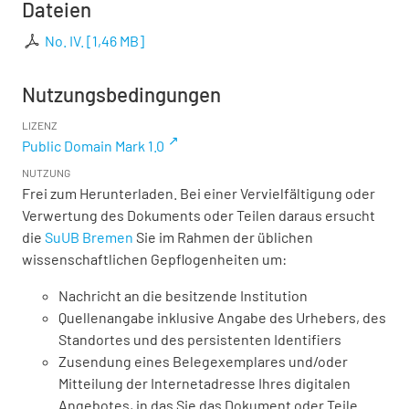
Dateien
No. IV.
[
1,46 MB
]
Nutzungsbedingungen
LIZENZ
Public Domain Mark 1.0
NUTZUNG
Frei zum Herunterladen. Bei einer Vervielfältigung oder
Verwertung des Dokuments oder Teilen daraus ersucht
die
SuUB Bremen
Sie im Rahmen der üblichen
wissenschaftlichen Gepflogenheiten um:
Nachricht an die besitzende Institution
Quellenangabe inklusive Angabe des Urhebers, des
Standortes und des persistenten Identifiers
Zusendung eines Belegexemplares und/oder
Mitteilung der Internetadresse Ihres digitalen
Angebotes, in das Sie das Dokument oder Teile