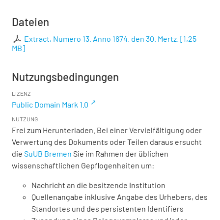
Dateien
Extract, Numero 13. Anno 1674. den 30. Mertz.
[
1,25
MB
]
Nutzungsbedingungen
LIZENZ
Public Domain Mark 1.0
NUTZUNG
Frei zum Herunterladen. Bei einer Vervielfältigung oder
Verwertung des Dokuments oder Teilen daraus ersucht
die
SuUB Bremen
Sie im Rahmen der üblichen
wissenschaftlichen Gepflogenheiten um:
Nachricht an die besitzende Institution
Quellenangabe inklusive Angabe des Urhebers, des
Standortes und des persistenten Identifiers