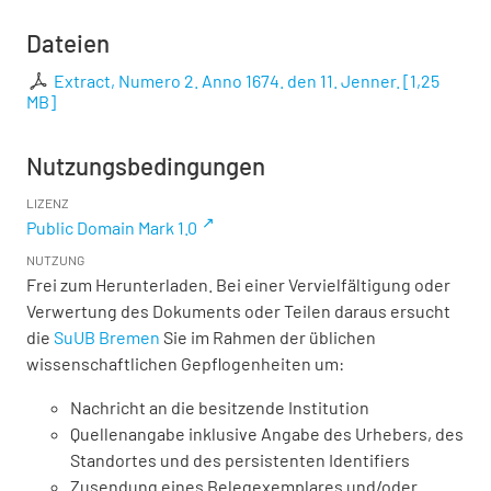
Dateien
Extract, Numero 2. Anno 1674. den 11. Jenner.
[
1,25
MB
]
Nutzungsbedingungen
LIZENZ
Public Domain Mark 1.0
NUTZUNG
Frei zum Herunterladen. Bei einer Vervielfältigung oder
Verwertung des Dokuments oder Teilen daraus ersucht
die
SuUB Bremen
Sie im Rahmen der üblichen
wissenschaftlichen Gepflogenheiten um:
Nachricht an die besitzende Institution
Quellenangabe inklusive Angabe des Urhebers, des
Standortes und des persistenten Identifiers
Zusendung eines Belegexemplares und/oder