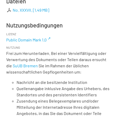
Dateien
No. XXXVII.
[
1,49 MB
]
Nutzungsbedingungen
LIZENZ
Public Domain Mark 1.0
NUTZUNG
Frei zum Herunterladen. Bei einer Vervielfältigung oder
Verwertung des Dokuments oder Teilen daraus ersucht
die
SuUB Bremen
Sie im Rahmen der üblichen
wissenschaftlichen Gepflogenheiten um:
Nachricht an die besitzende Institution
Quellenangabe inklusive Angabe des Urhebers, des
Standortes und des persistenten Identifiers
Zusendung eines Belegexemplares und/oder
Mitteilung der Internetadresse Ihres digitalen
Angebotes, in das Sie das Dokument oder Teile