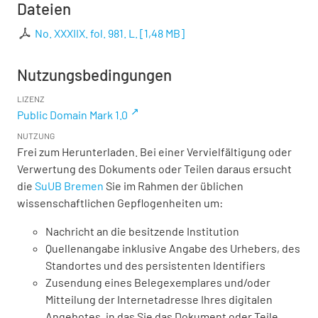
Dateien
No. XXXIIX. fol. 981. L.
[
1,48 MB
]
Nutzungsbedingungen
LIZENZ
Public Domain Mark 1.0
NUTZUNG
Frei zum Herunterladen. Bei einer Vervielfältigung oder
Verwertung des Dokuments oder Teilen daraus ersucht
die
SuUB Bremen
Sie im Rahmen der üblichen
wissenschaftlichen Gepflogenheiten um:
Nachricht an die besitzende Institution
Quellenangabe inklusive Angabe des Urhebers, des
Standortes und des persistenten Identifiers
Zusendung eines Belegexemplares und/oder
Mitteilung der Internetadresse Ihres digitalen
Angebotes, in das Sie das Dokument oder Teile