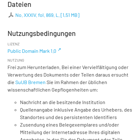
Dateien
No. XXXIV. fol. 869. L.
[
1,51 MB
]
Nutzungsbedingungen
LIZENZ
Public Domain Mark 1.0
NUTZUNG
Frei zum Herunterladen. Bei einer Vervielfältigung oder
Verwertung des Dokuments oder Teilen daraus ersucht
die
SuUB Bremen
Sie im Rahmen der üblichen
wissenschaftlichen Gepflogenheiten um:
Nachricht an die besitzende Institution
Quellenangabe inklusive Angabe des Urhebers, des
Standortes und des persistenten Identifiers
Zusendung eines Belegexemplares und/oder
Mitteilung der Internetadresse Ihres digitalen
Angebotes, in das Sie das Dokument oder Teile